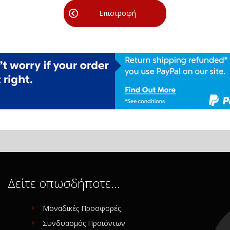
Επιστροφή
Δείτε οπωσδήποτε…
Μοναδικές Προσφορές
Συνδυασμός Προϊόντων