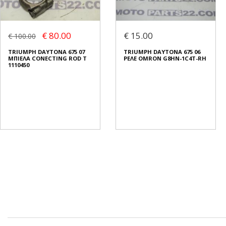
€ 80.00
€ 15.00
€ 100.00
TRIUMPH DAYTONA 675 07
TRIUMPH DAYTONA 675 06
ΜΠΙΕΛΑ CONECTING ROD T
ΡΕΛΕ OMRON G8HN-1C4T-RH
1110450