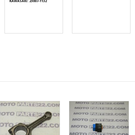
KAWASAKI: 23007-1132