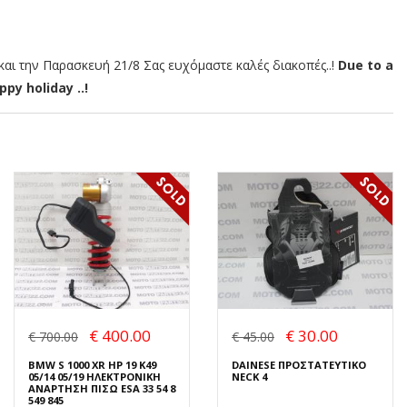
αι την Παρασκευή 21/8 Σας ευχόμαστε καλές διακοπές..!
Due to a
py holiday ..!
€ 400.00
€ 30.00
€ 700.00
€ 45.00
BMW S 1000 XR HP 19 K49
DAINESE ΠΡΟΣΤΑΤΕΥΤΙΚΟ
05/14 05/19 ΗΛΕΚΤΡΟΝΙΚΗ
NECK 4
ΑΝΑΡΤΗΣΗ ΠΙΣΩ ESA 33 54 8
549 845