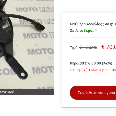
Νούμερο Αγγελίας (SKU): 
Σε Απόθεμα: 1
€ 70.
€ 120.00
Τιμή:
Κερδίζετε:
€ 50.00 (42%)
Η τιμή ισχύει ΜΟΝΟ για onlin
ποντικιού
Συνδεθείτε για αγορά