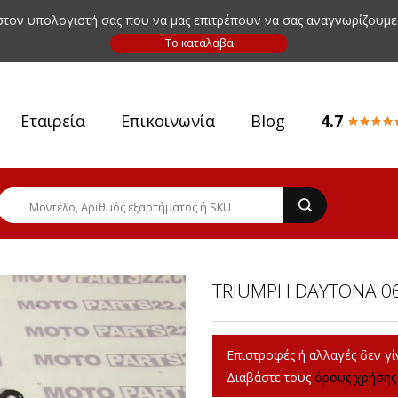
 στον υπολογιστή σας που να μας επιτρέπουν να σας αναγνωρίζουμε
Εταιρεία
Επικοινωνία
Blog
4.7
TRIUMPH DAYTONA 06
Επιστροφές ή αλλαγές δεν γίν
Διαβάστε τους
όρους χρήσης