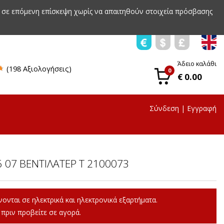
 σε επόμενη επίσκεψη χωρίς να απαιτηθούν στοιχεία πρόσβασης
Άδειο καλάθι
(198 Αξιολογήσεις)
0
€ 0.00
Σύνδεση
|
Εγγραφή
 07 ΒΕΝΤΙΛΑΤΕΡ T 2100073
ονται σε ηλεκτρικά και ηλεκτρονικά εξαρτήματα.
πριν προβείτε σε αγορά.