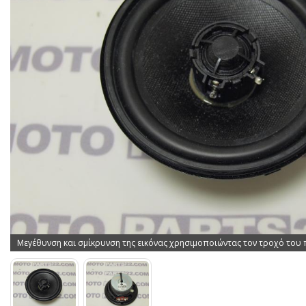
Μεγέθυνση και σμίκρυνση της εικόνας χρησιμοποιώντας τον τροχό του 