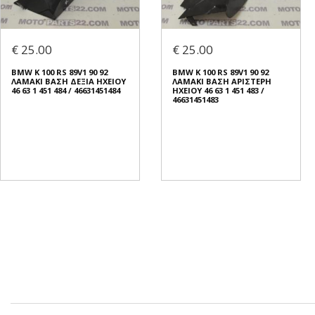
€ 25.00
€ 25.00
BMW K 100 RS 89V1 90 92
BMW K 100 RS 89V1 90 92
ΛΑΜΑΚΙ ΒΑΣΗ ΔΕΞΙΑ ΗΧΕΙΟΥ
ΛΑΜΑΚΙ ΒΑΣΗ ΑΡΙΣΤΕΡΗ
46 63 1 451 484 / 46631451484
ΗΧΕΙΟΥ 46 63 1 451 483 /
46631451483