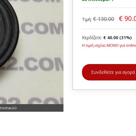
€ 90.
€ 130.00
Τιμή:
Κερδίζετε:
€ 40.00 (31%)
Η τιμή ισχύει ΜΟΝΟ για onlin
Συνδεθείτε για αγορά
ποντικιού