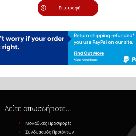
Επιστροφή
Δείτε οπωσδήποτε…
Μοναδικές Προσφορές
Συνδυασμός Προϊόντων