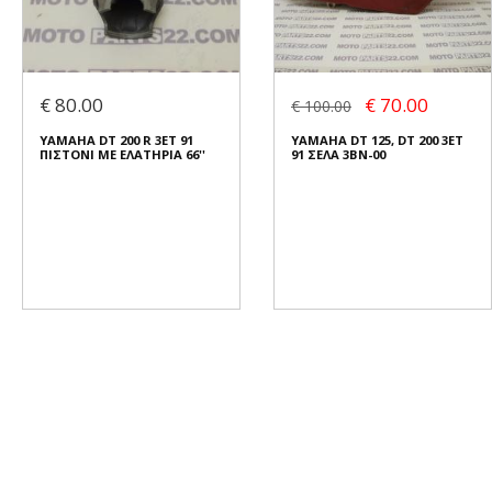
€ 80.00
€ 70.00
€ 100.00
YAMAHA DT 200 R 3ET 91
YAMAHA DT 125, DT 200 3ΕΤ
ΠΙΣΤΟΝΙ ΜΕ ΕΛΑΤΗΡΙΑ 66''
91 ΣΕΛΑ 3ΒΝ-00