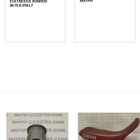
ΜΑΥΡΗ
ΕΞΑΤΜΙΣΗΣ ΚΟΜΠΛΕ
00.73.K.018.L7