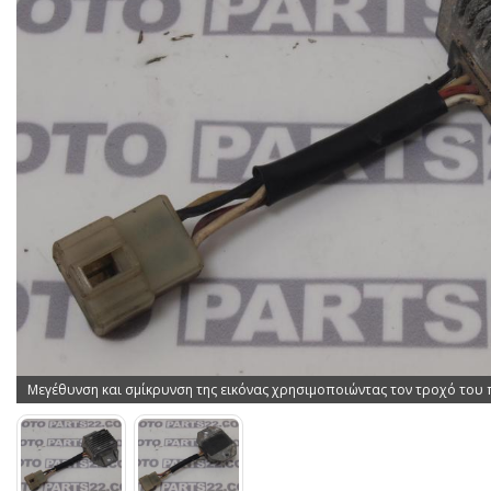
Μεγέθυνση και σμίκρυνση της εικόνας χρησιμοποιώντας τον τροχό του 