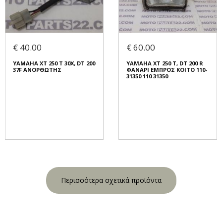
€ 40.00
€ 60.00
YAMAHA XT 250 T 30X, DT 200
YAMAHA XT 250 T, DT 200 R
37F ΑΝΟΡΘΩΤΗΣ
ΦΑΝΑΡΙ ΕΜΠΡΟΣ KOITO 110-
31350 110 31350
Περισσότερα σχετικά προϊόντα