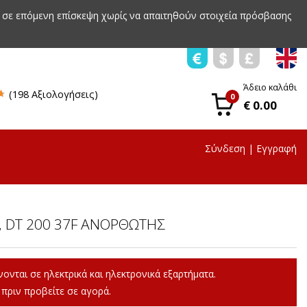
 σε επόμενη επίσκεψη χωρίς να απαιτηθούν στοιχεία πρόσβασης
Άδειο καλάθι
(198 Αξιολογήσεις)
0
€ 0.00
Σύνδεση
|
Εγγραφή
, DT 200 37F ΑΝΟΡΘΩΤΗΣ
ονται σε ηλεκτρικά και ηλεκτρονικά εξαρτήματα.
πριν προβείτε σε αγορά.