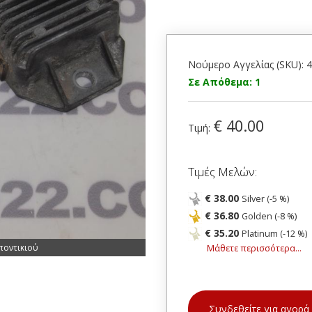
Νούμερο Αγγελίας (SKU): 
Σε Απόθεμα: 1
€ 40.00
Τιμή:
Τιμές Μελών:
€ 38.00
Silver (-5 %)
€ 36.80
Golden (-8 %)
€ 35.20
Platinum (-12 %)
ποντικιού
Μάθετε περισσότερα...
Συνδεθείτε για αγορά