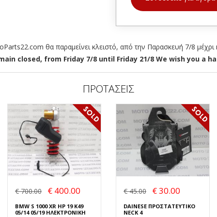
arts22.com θα παραμείνει κλειστό, από την Παρασκευή 7/8 μέχρι κ
ain closed, from Friday 7/8 until Friday 21/8 We wish you a hap
ΠΡΟΤΑΣΕΙΣ
€ 400.00
€ 30.00
€ 700.00
€ 45.00
BMW S 1000 XR HP 19 K49
DAINESE ΠΡΟΣΤΑΤΕΥΤΙΚΟ
05/14 05/19 ΗΛΕΚΤΡΟΝΙΚΗ
NECK 4