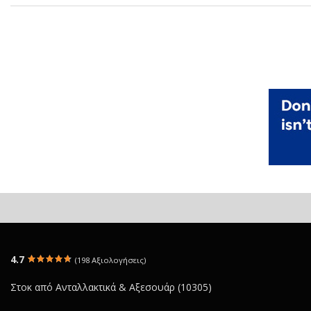
4.7
(198 Αξιολογήσεις)
Στοκ από Ανταλλακτικά & Αξεσουάρ (10305)