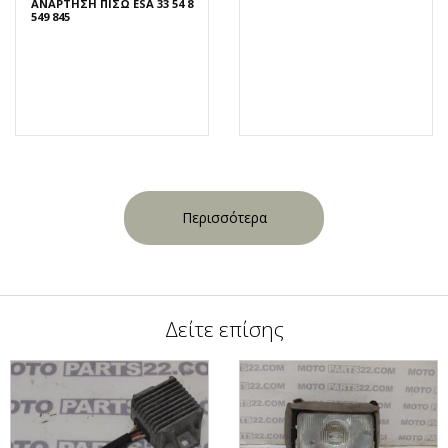
ΑΝΑΡΤΗΣΗ ΠΙΣΩ ESA 33 54 8
549 845
Περισσότερα
Δείτε επίσης