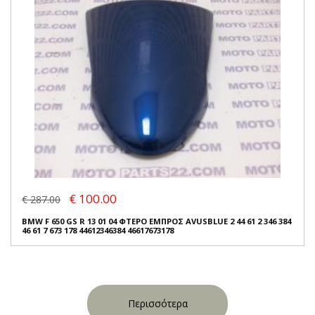
€ 100.00
€ 287.00
BMW F 650 GS R 13 01 04 ΦΤΕΡΟ ΕΜΠΡΟΣ AVUSBLUE 2 44 61 2 346 384
46 61 7 673 178 44612346384 46617673178
Περισσότερα