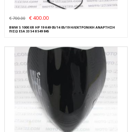
€ 400.00
€ 700.00
BMW S 1000 XR HP 19 K49 05/14 05/19 ΗΛΕΚΤΡΟΝΙΚΗ ΑΝΑΡΤΗΣΗ
ΠΙΣΩ ESA 33 54 8 549 845