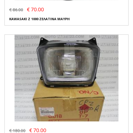
€ 70.00
€ 86.00
KAWASAKI Z 1000 ΖΕΛΑΤΙΝΑ ΜΑΥΡΗ
€ 70.00
€ 180.00