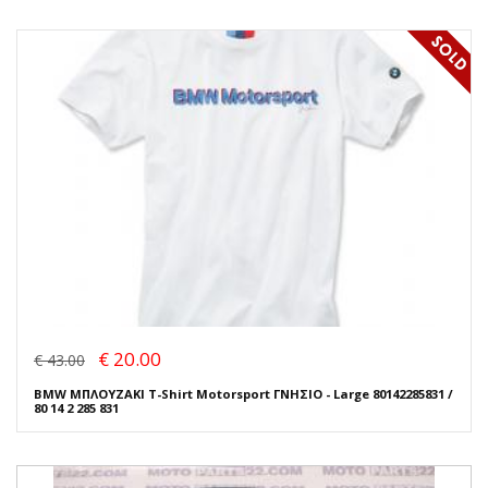
€ 20.00
€ 43.00
BMW ΜΠΛΟΥΖΑΚΙ T-Shirt Motorsport ΓΝΗΣΙΟ - Large 80142285831 /
80 14 2 285 831