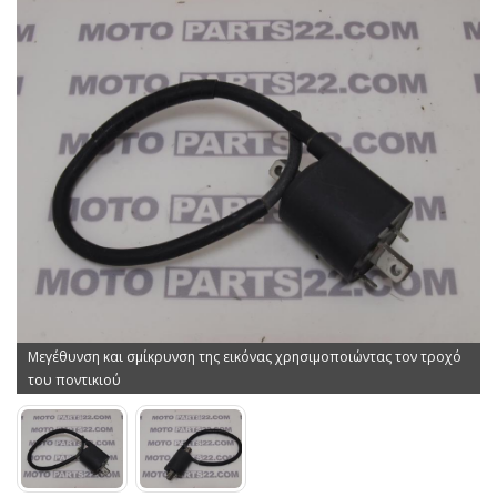
Μεγέθυνση και σμίκρυνση της εικόνας χρησιμοποιώντας τον τροχό
του ποντικιού