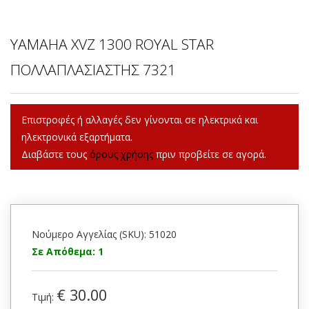
YAMAHA XVZ 1300 ROYAL STAR
ΠΟΛΛΑΠΛΑΣΙΑΣΤΗΣ 7321
Επιστροφές ή αλλαγές δεν γίνονται σε ηλεκτρικά και
ηλεκτρονικά εξαρτήματα.
Διαβάστε τους
όρους χρήσης
πριν προβείτε σε αγορά.
Νούμερο Αγγελίας (SKU): 51020
Σε Απόθεμα: 1
€ 30.00
Τιμή: