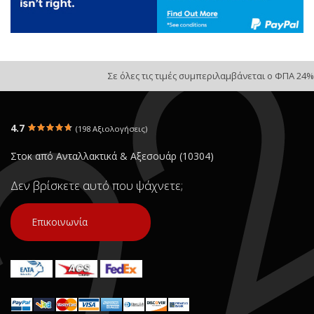
Σε όλες τις τιμές συμπεριλαμβάνεται ο ΦΠΑ 24%
4.7
(198 Αξιολογήσεις)
Στοκ από Ανταλλακτικά & Αξεσουάρ (10304)
Δεν βρίσκετε αυτό που ψάχνετε;
Επικοινωνία