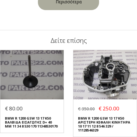
Περισσότερα
Δείτε επίσης
€ 80.00
€ 250.00
€ 350.00
BMW R 1200 GSW 13 17 K50
BMW R 1200 GSW 13 17 K50
ΒΑΛΒΙΔΑ ΕΙΣΑΓΩΓΗΣ D= 40
ΑΡΙΣΤΕΡΗ ΚΕΦΑΛΗ ΚΙΝΗΤΗΡΑ
MM 11 34 8 530 170 11348530170
10 17 11 12 8 546 329 /
11128546329