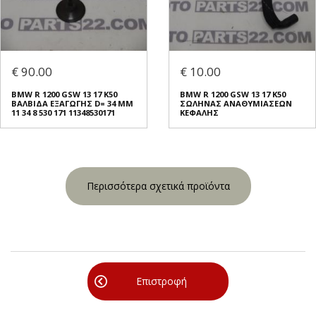
€ 90.00
€ 10.00
BMW R 1200 GSW 13 17 K50
BMW R 1200 GSW 13 17 K50
ΒΑΛΒΙΔΑ ΕΞΑΓΩΓΗΣ D= 34 MM
ΣΩΛΗΝΑΣ ΑΝΑΘΥΜΙΑΣΕΩΝ
11 34 8 530 171 11348530171
ΚΕΦΑΛΗΣ
Περισσότερα σχετικά προϊόντα
Επιστροφή