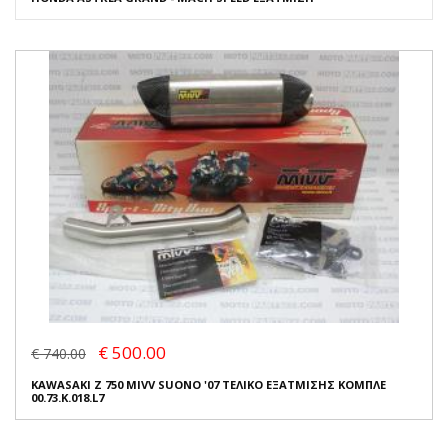
€ 500.00
€ 740.00
KAWASAKI Z 750 MIVV SUONO '07 ΤΕΛΙΚΟ ΕΞΑΤΜΙΣΗΣ ΚΟΜΠΛΕ
00.73.K.018.L7