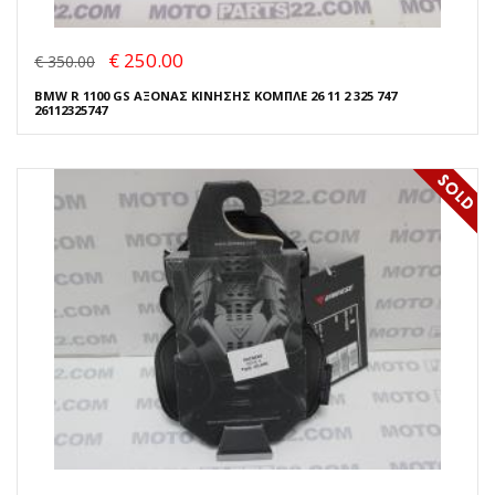
€ 250.00
€ 350.00
BMW R 1100 GS ΑΞΟΝΑΣ ΚΙΝΗΣΗΣ ΚΟΜΠΛΕ 26 11 2 325 747
26112325747