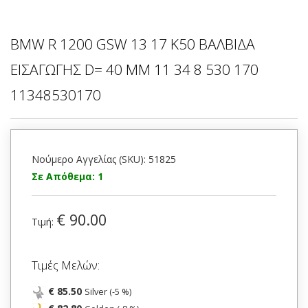
BMW R 1200 GSW 13 17 K50 ΒΑΛΒΙΔΑ
ΕΙΣΑΓΩΓΗΣ D= 40 MM 11 34 8 530 170
11348530170
Νούμερο Αγγελίας (SKU): 51825
Σε Απόθεμα: 1
€ 90.00
Τιμή:
Τιμές Μελών:
€ 85.50
Silver (-5 %)