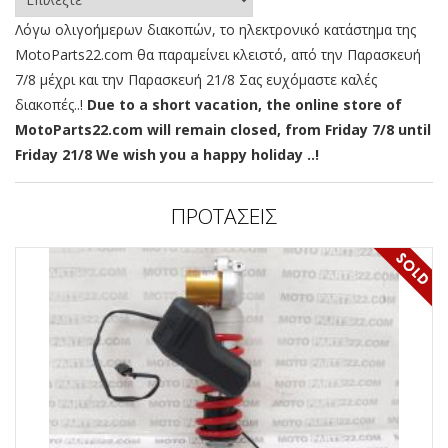
Λόγω ολιγοήμερων διακοπών, το ηλεκτρονικό κατάστημα της
MotoParts22.com θα παραμείνει κλειστό, από την Παρασκευή
7/8 μέχρι και την Παρασκευή 21/8 Σας ευχόμαστε καλές
διακοπές..!
Due to a short vacation, the online store of
MotoParts22.com will remain closed, from Friday 7/8 until
Friday 21/8 We wish you a happy holiday ..!
ΠΡΟΤΑΣΕΙΣ