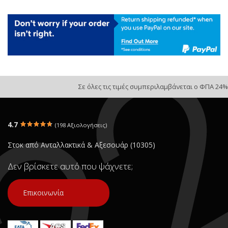
Σε όλες τις τιμές συμπεριλαμβάνεται ο ΦΠΑ 24%
4.7
(198 Αξιολογήσεις)
Στοκ από Ανταλλακτικά & Αξεσουάρ (10305)
Δεν βρίσκετε αυτό που ψάχνετε;
Επικοινωνία