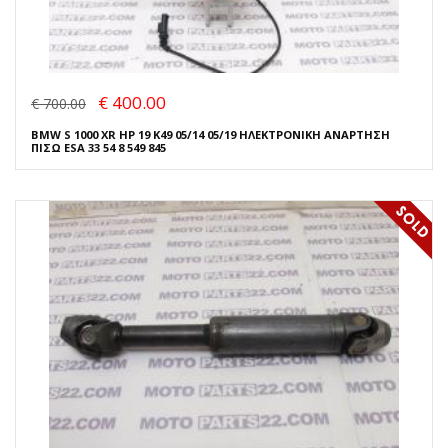
€ 400.00
€ 700.00
BMW S 1000 XR HP 19 K49 05/14 05/19 ΗΛΕΚΤΡΟΝΙΚΗ ΑΝΑΡΤΗΣΗ
ΠΙΣΩ ESA 33 54 8 549 845