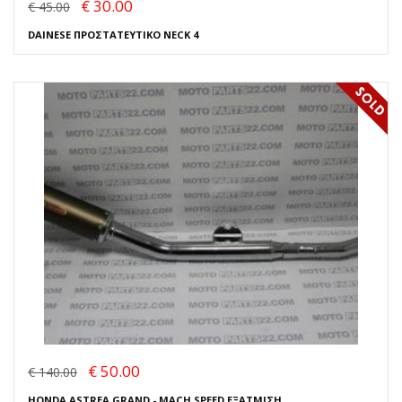
€ 30.00
€ 45.00
DAINESE ΠΡΟΣΤΑΤΕΥΤΙΚΟ NECK 4
€ 50.00
€ 140.00
HONDA ASTREA GRAND - MACH SPEED ΕΞΑΤΜΙΣΗ