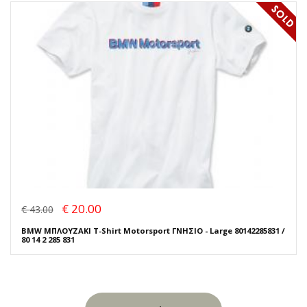
€ 20.00
€ 43.00
BMW ΜΠΛΟΥΖΑΚΙ T-Shirt Motorsport ΓΝΗΣΙΟ - Large 80142285831 /
80 14 2 285 831