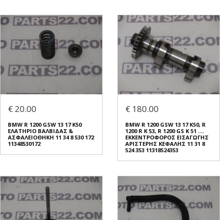
€ 20.00
€ 180.00
BMW R 1200 GSW 13 17 K50
BMW R 1200 GSW 13 17 K50, R
ΕΛΑΤΗΡΙΟ ΒΑΛΒΙΔΑΣ &
1200 R K 53, R 1200 GS K 51 ....
ΑΣΦΑΛΕΙΟΘΗΚΗ 11 34 8 530 172
ΕΚΚΕΝΤΡΟΦΟΡΟΣ ΕΙΣΑΓΩΓΗΣ
11348530172
ΑΡΙΣΤΕΡΗΣ ΚΕΦΑΛΗΣ 11 31 8
524 353 11318524353