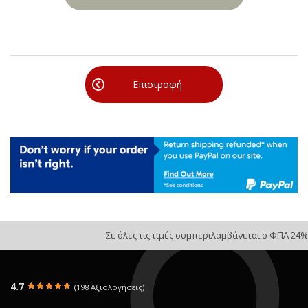
Επιστροφή
Σε όλες τις τιμές συμπεριλαμβάνεται ο ΦΠΑ 24%
4.7
(198 Αξιολογήσεις)