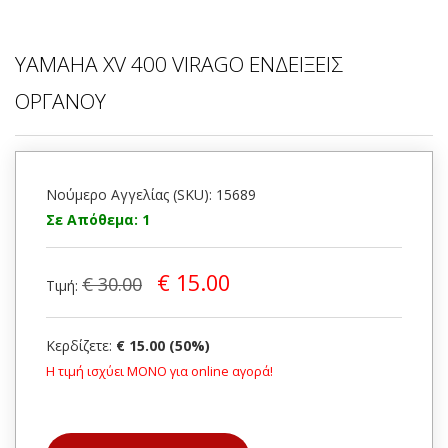
YAMAHA XV 400 VIRAGO ΕΝΔΕΙΞΕΙΣ
ΟΡΓΑΝΟΥ
Νούμερο Αγγελίας (SKU): 15689
Σε Απόθεμα: 1
€ 15.00
€ 30.00
Τιμή:
Κερδίζετε:
€ 15.00 (50%)
Η τιμή ισχύει ΜΟΝΟ για online αγορά!