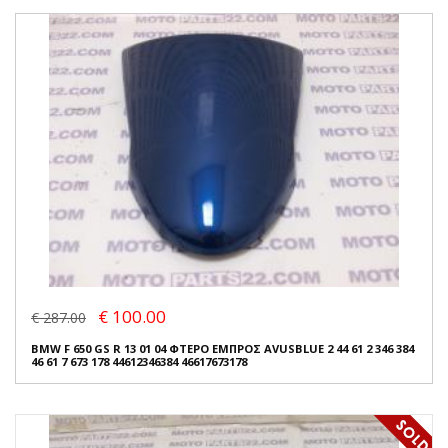
€ 100.00
€ 287.00
BMW F 650 GS R 13 01 04 ΦΤΕΡΟ ΕΜΠΡΟΣ AVUSBLUE 2 44 61 2 346 384
46 61 7 673 178 44612346384 46617673178