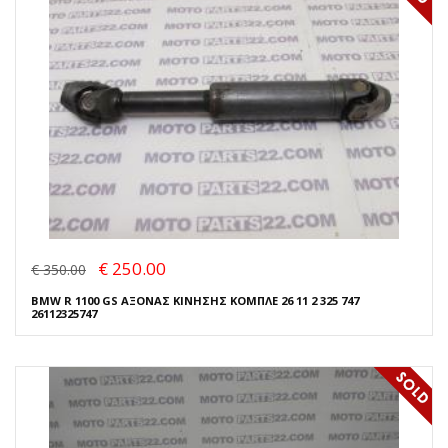
€ 250.00
€ 350.00
BMW R 1100 GS ΑΞΟΝΑΣ ΚΙΝΗΣΗΣ ΚΟΜΠΛΕ 26 11 2 325 747
26112325747