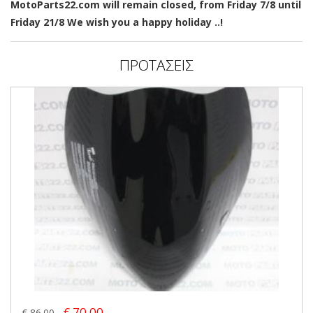
MotoParts22.com will remain closed, from Friday 7/8 until
Friday 21/8 We wish you a happy holiday ..!
ΠΡΟΤΑΣΕΙΣ
€ 70.00
€ 86.00