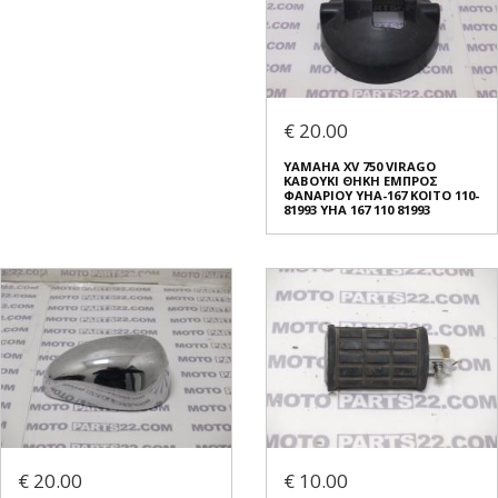
€ 20.00
YAMAHA XV 750 VIRAGO
ΚΑΒΟΥΚΙ ΘΗΚΗ ΕΜΠΡΟΣ
ΦΑΝΑΡΙΟΥ YHA-167 KOITO 110-
81993 YHA 167 110 81993
€ 20.00
€ 10.00