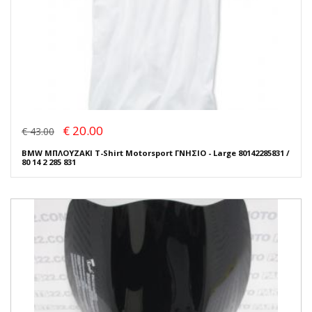
€ 20.00
€ 43.00
BMW ΜΠΛΟΥΖΑΚΙ T-Shirt Motorsport ΓΝΗΣΙΟ - Large 80142285831 /
80 14 2 285 831