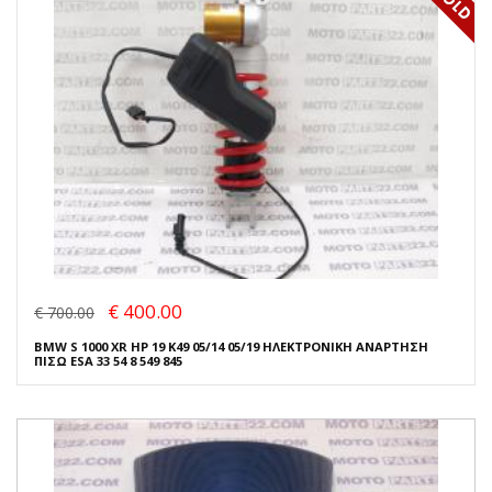
€ 400.00
€ 700.00
BMW S 1000 XR HP 19 K49 05/14 05/19 ΗΛΕΚΤΡΟΝΙΚΗ ΑΝΑΡΤΗΣΗ
ΠΙΣΩ ESA 33 54 8 549 845