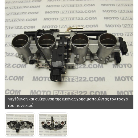
Μεγέθυνση και σμίκρυνση της εικόνας χρησιμοποιώντας τον τροχό
του ποντικιού