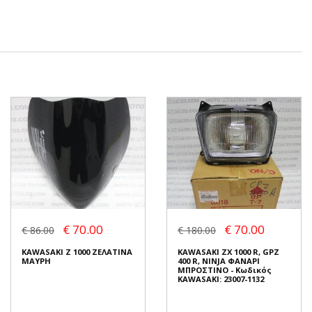
€ 70.00
€ 70.00
€ 86.00
€ 180.00
KAWASAKI Z 1000 ΖΕΛΑΤΙΝΑ
KAWASAKI ZX 1000 R, GPZ
ΜΑΥΡΗ
400 R, NINJA ΦΑΝΑΡΙ
ΜΠΡΟΣΤΙΝΟ - Κωδικός
KAWASAKI: 23007-1132