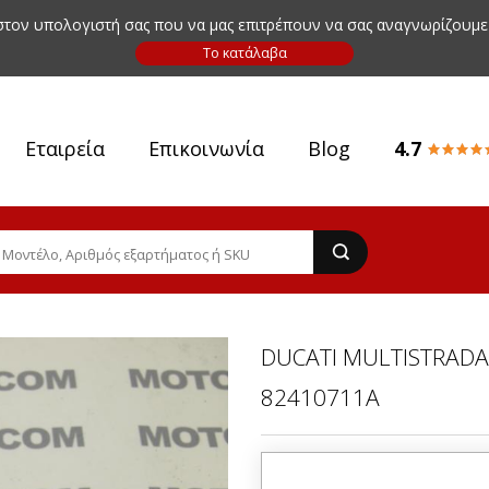
 στον υπολογιστή σας που να μας επιτρέπουν να σας αναγνωρίζουμε
Εταιρεία
Επικοινωνία
Blog
4.7
DUCATI MULTISTRADA
82410711A