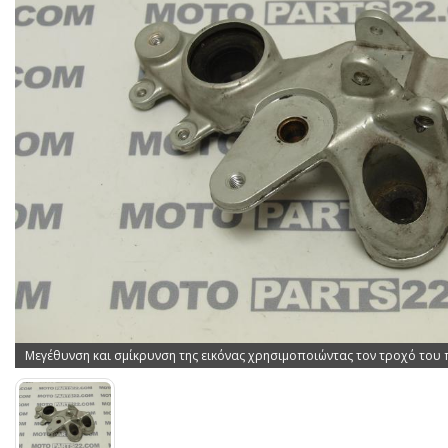
Μεγέθυνση και σμίκρυνση της εικόνας χρησιμοποιώντας τον τροχό του 