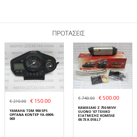
ΠΡΟΤΑΣΕΙΣ
€ 500.00
€ 740.00
€ 150.00
€ 210.00
KAWASAKI Z 750 MIVV
YAMAHA TDM 900 5PS
SUONO '07 ΤΕΛΙΚΟ
ΟΡΓΑΝΑ ΚΟΝΤΕΡ YA-0909-
ΕΞΑΤΜΙΣΗΣ ΚΟΜΠΛΕ
003
00.73.K.018.L7