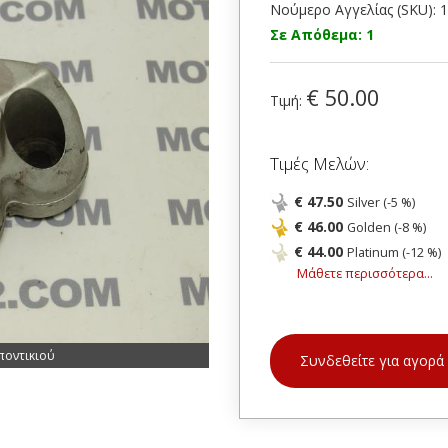
Νούμερο Αγγελίας (SKU): 
Σε Απόθεμα: 1
€ 50.00
Τιμή:
Τιμές Μελών:
€ 47.50
Silver (-5 %)
€ 46.00
Golden (-8 %)
€ 44.00
Platinum (-12 %)
Μάθετε περισσότερα...
ποντικιού
Συνδεθείτε για αγορά