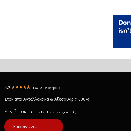
4.7
(198 Αξιολογήσεις)
Στοκ από Ανταλλακτικά & Αξεσουάρ (10304)
Δεν βρίσκετε αυτό που ψάχνετε;
Επικοινωνία