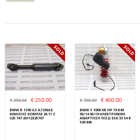
€ 250.00
€ 400.00
€ 350.00
€ 700.00
BMW R 1100 GS ΑΞΟΝΑΣ
BMW S 1000 XR HP 19 K49
ΚΙΝΗΣΗΣ ΚΟΜΠΛΕ 26 11 2
05/14 05/19 ΗΛΕΚΤΡΟΝΙΚΗ
325 747 26112325747
ΑΝΑΡΤΗΣΗ ΠΙΣΩ ESA 33 54 8
549 845