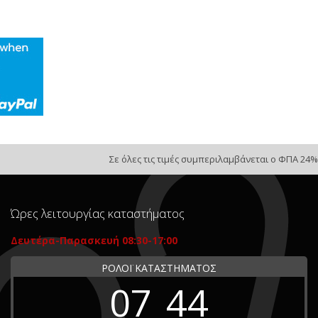
Σε όλες τις τιμές συμπεριλαμβάνεται ο ΦΠΑ 24%
Ώρες λειτουργίας καταστήματος
Δευτέρα-Παρασκευή 08:30-17:00
ΡΟΛΟΪ ΚΑΤΑΣΤΗΜΑΤΟΣ
07
44