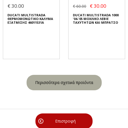
€ 30.00
€ 30.00
€ 60.00
DUCATI MULTISTRADA
DUCATI MULTISTRADA 1000
ΘΕΡΜΟΜΟΝΩΤΙΚΟ ΚΑΛΥΜΑ
'04-'05 ΜΟΧΛΙΚΟ ΛΕΒΙΕ
ΕΞΑΤΜΙΣΗΣ 46011531A
ΤΑΧΥΤΗΤΩΝ ΚΑΙ ΜΠΡΑΤΣΟ
Περισσότερα σχετικά προϊόντα
Επιστροφή