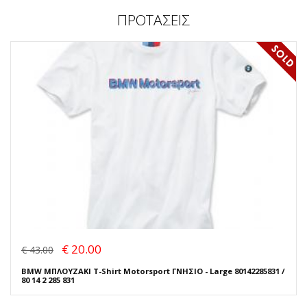
ΠΡΟΤΑΣΕΙΣ
€ 20.00
€ 43.00
BMW ΜΠΛΟΥΖΑΚΙ T-Shirt Motorsport ΓΝΗΣΙΟ - Large 80142285831 /
80 14 2 285 831