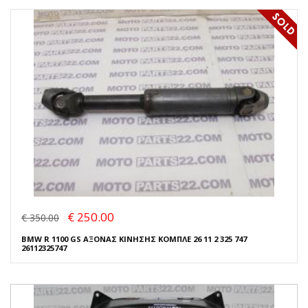
€ 250.00
€ 350.00
BMW R 1100 GS ΑΞΟΝΑΣ ΚΙΝΗΣΗΣ ΚΟΜΠΛΕ 26 11 2 325 747
26112325747