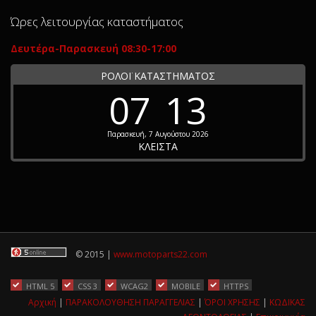
Ώρες λειτουργίας καταστήματος
Δευτέρα-Παρασκευή 08:30-17:00
ΡΟΛΟΪ ΚΑΤΑΣΤΗΜΑΤΟΣ
07
13
Παρασκευή, 7 Αυγούστου 2026
ΚΛΕΙΣΤΑ
© 2015 |
www.motoparts22.com
HTML 5
CSS 3
WCAG2
MOBILE
HTTPS
Αρχική
|
ΠΑΡΑΚΟΛΟΥΘΗΣΗ ΠΑΡΑΓΓΕΛΙΑΣ
|
ΌΡΟΙ ΧΡΗΣΗΣ
|
ΚΩΔΙΚΑΣ