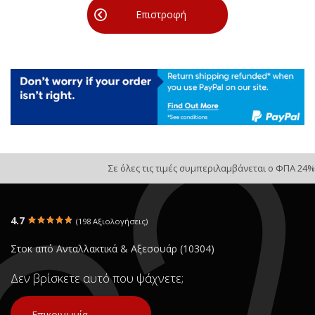
Επιστροφή
Σε όλες τις τιμές συμπεριλαμβάνεται ο ΦΠΑ 24%
4.7
(198 Αξιολογήσεις)
Στοκ από Ανταλλακτικά & Αξεσουάρ (10304)
Δεν βρίσκετε αυτό που ψάχνετε;
Επικοινωνία