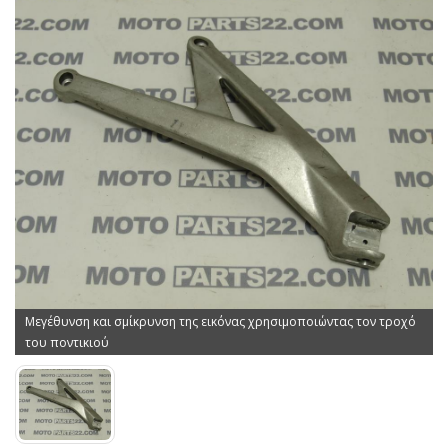
Μεγέθυνση και σμίκρυνση της εικόνας χρησιμοποιώντας τον τροχό
του ποντικιού