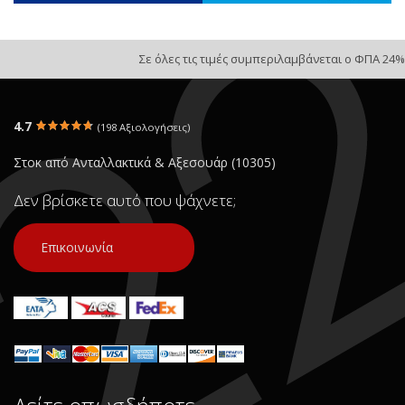
Σε όλες τις τιμές συμπεριλαμβάνεται ο ΦΠΑ 24%
4.7
(198 Αξιολογήσεις)
Στοκ από Ανταλλακτικά & Αξεσουάρ (10305)
Δεν βρίσκετε αυτό που ψάχνετε;
Επικοινωνία