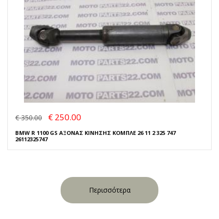
€ 250.00
€ 350.00
BMW R 1100 GS ΑΞΟΝΑΣ ΚΙΝΗΣΗΣ ΚΟΜΠΛΕ 26 11 2 325 747
26112325747
Περισσότερα