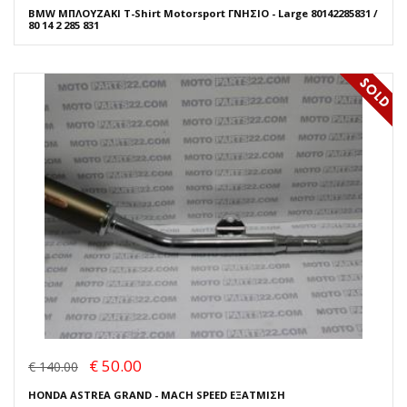
BMW ΜΠΛΟΥΖΑΚΙ T-Shirt Motorsport ΓΝΗΣΙΟ - Large 80142285831 /
80 14 2 285 831
€ 50.00
€ 140.00
HONDA ASTREA GRAND - MACH SPEED ΕΞΑΤΜΙΣΗ