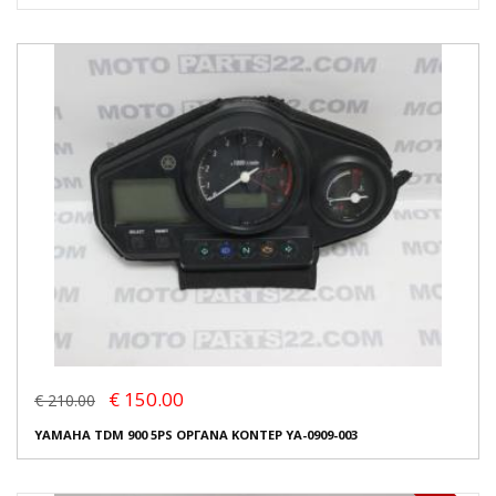
€ 150.00
€ 210.00
YAMAHA TDM 900 5PS ΟΡΓΑΝΑ ΚΟΝΤΕΡ YA-0909-003