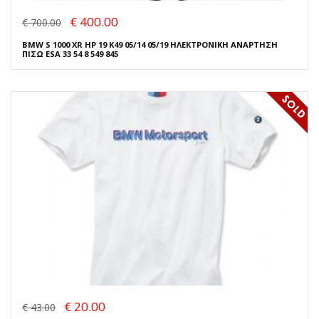
€ 400.00
€ 700.00
BMW S 1000 XR HP 19 K49 05/14 05/19 ΗΛΕΚΤΡΟΝΙΚΗ ΑΝΑΡΤΗΣΗ
ΠΙΣΩ ESA 33 54 8 549 845
€ 20.00
€ 43.00